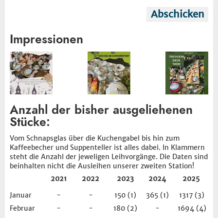
Abschicken
Impressionen
Anzahl der bisher ausgeliehenen
Stücke
:
Vom Schnapsglas über die Kuchengabel bis hin zum
Kaffeebecher und Suppenteller ist alles dabei. In Klammern
steht die Anzahl der jeweligen Leihvorgänge. Die Daten sind
beinhalten nicht die Ausleihen unserer zweiten Station!
2021
2022
2023
2024
2025
Januar
-
-
150 (1)
365 (1)
1317 (3)
Februar
-
-
180 (2)
-
1694 (4)