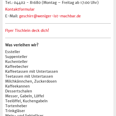
Tel.: 04402 - 81680 (Montag – Freitag ab 17:00 Uhr)
Kontaktformular
E-Mail:
geschirr@weniger-ist-machbar.de
Flyer Tischlein deck dich!
Was verleihen wir?
Essteller
Suppenteller
Kuchenteller
Kaffeebecher
Kaffeetassen mit Untertassen
Teetassen mit Untertassen
Milchkännchen, Zuckerdosen
Kaffeekannen
Dessertschalen
Messer, Gabeln, Löffel
Teelöffel, Kuchengabeln
Tortenheber
Trinkgläser
Wein- und Sektgläser