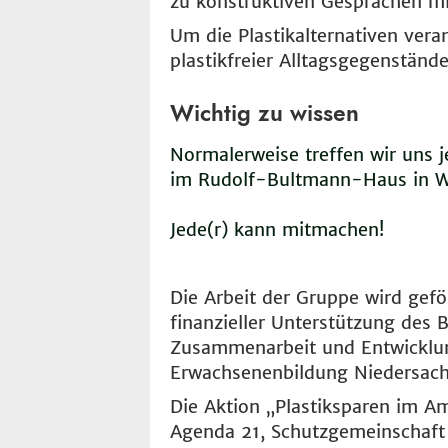
zu konstruktiven Gesprächen m
Um die Plastikalternativen ver
plastikfreier Alltagsgegenstände
Wichtig zu wissen
Normalerweise treffen wir uns 
im Rudolf-Bultmann-Haus in Wi
Jede(r) kann mitmachen!
Die Arbeit der Gruppe wird gef
finanzieller Unterstützung des 
Zusammenarbeit und Entwicklun
Erwachsenenbildung Niedersach
Die Aktion „Plastiksparen im Am
Agenda 21, Schutzgemeinschaft