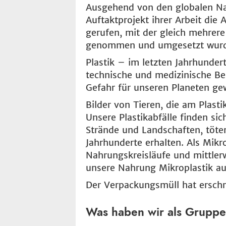
Ausgehend von den globalen Nac
Auftaktprojekt ihrer Arbeit die 
gerufen, mit der gleich mehrere 
genommen und umgesetzt wur
Plastik – im letzten Jahrhunder
technische und medizinische Be
Gefahr für unseren Planeten ge
Bilder von Tieren, die am Plast
Unsere Plastikabfälle finden si
Strände und Landschaften, töte
Jahrhunderte erhalten. Als Mikr
Nahrungskreisläufe und mittlerw
unsere Nahrung Mikroplastik a
Der Verpackungsmüll hat ersc
Was haben wir als Gruppe