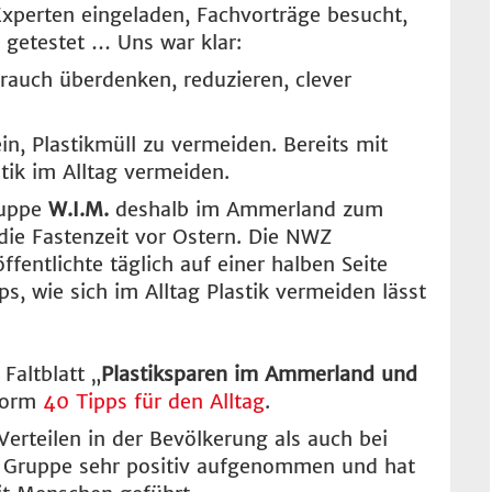
 Experten eingeladen, Fachvorträge besucht,
, getestet … Uns war klar:
rauch überdenken, reduzieren, clever
ein, Plastikmüll zu vermeiden. Bereits mit
stik im Alltag vermeiden.
ruppe
W.I.M.
deshalb im Ammerland zum
 die Fastenzeit vor Ostern. Die NWZ
ffentlichte täglich auf einer halben Seite
, wie sich im Alltag Plastik vermeiden lässt
.
Faltblatt „
Plastiksparen im Ammerland und
 Form
40 Tipps für den Alltag
.
Verteilen in der Bevölkerung als auch bei
der Gruppe sehr positiv aufgenommen und hat