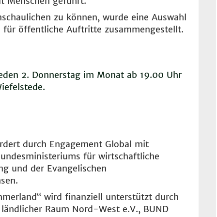
it Menschen geführt.
anschaulichen zu können, wurde eine Auswahl
 für öffentliche Auftritte zusammengestellt.
jeden 2. Donnerstag im Monat ab 19.00 Uhr
efelstede.
ördert durch Engagement Global mit
Bundesministeriums für wirtschaftliche
g und der Evangelischen
sen.
merland“ wird finanziell unterstützt durch
 ländlicher Raum Nord-West e.V., BUND