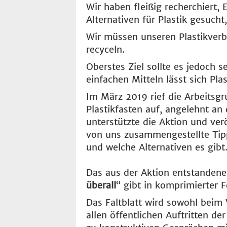
Wir haben fleißig recherchiert,
Alternativen für Plastik gesucht
Wir müssen unseren Plastikverb
recyceln.
Oberstes Ziel sollte es jedoch s
einfachen Mitteln lässt sich Pla
Im März 2019 rief die Arbeitsg
Plastikfasten auf, angelehnt an
unterstützte die Aktion und verö
von uns zusammengestellte Tipps
und welche Alternativen es gibt
Das aus der Aktion entstandene 
überall
“ gibt in komprimierter
Das Faltblatt wird sowohl beim 
allen öffentlichen Auftritten 