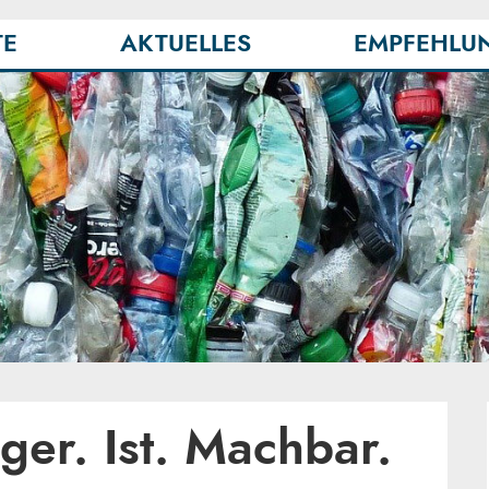
TE
AKTUELLES
EMPFEHLU
ger. Ist. Machbar.