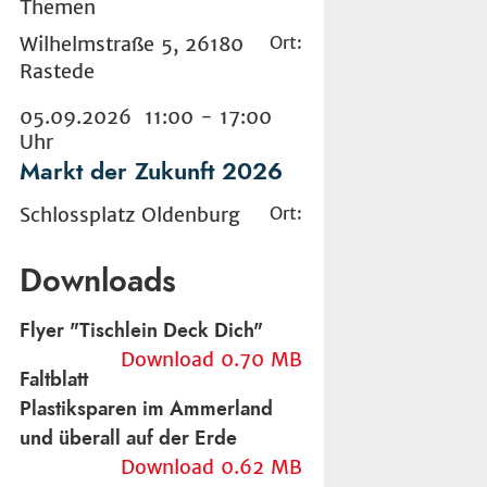
Themen
Wilhelmstraße 5, 26180
Ort:
Rastede
05.09.2026 11:00 - 17:00
Uhr
Markt der Zukunft 2026
Schlossplatz Oldenburg
Ort:
Downloads
Flyer "Tischlein Deck Dich"
Download 0.70 MB
Faltblatt
Plastiksparen im Ammerland
und überall auf der Erde
Download 0.62 MB